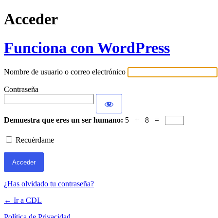
Acceder
Funciona con WordPress
Nombre de usuario o correo electrónico
Contraseña
Demuestra que eres un ser humano:
5 + 8 =
Recuérdame
¿Has olvidado tu contraseña?
← Ir a CDL
Política de Privacidad