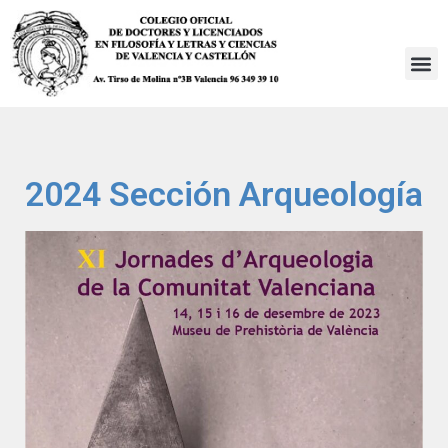
Saltar
al
contenido
2024 Sección Arqueología