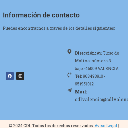
Información de contacto
Puedes encontrarnos a través de los detalles siguientes:
Dirección:
Av. Tirso de
Molina, número 3
bajo.-46009 VALENCIA
Tel:
963493910 -
651951012
Mail:
cdlvalencia@cdlvalenc
© 2024 CDL Todos los derechos reservados.
Aviso Legal
|