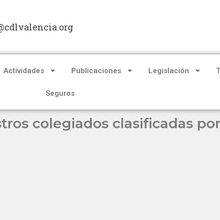
@cdlvalencia.org
Actividades
Publicaciones
Legislación
Seguros
tros colegiados clasificadas po