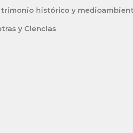
atrimonio histórico y medioambienta
etras y Ciencias