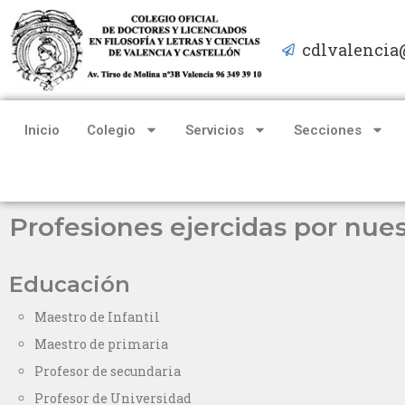
cdlvalencia
Saltar
al
contenido
Inicio
Colegio
Servicios
Secciones
Profesiones ejercidas por nues
Educación
Maestro de Infantil
Maestro de primaria
Profesor de secundaria
Profesor de Universidad