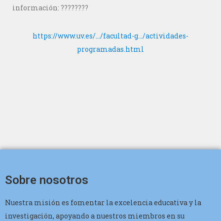
información:
????
????
https://www.uv.es/…/facultad-g…/actividades-
programadas.html
Sobre nosotros
Nuestra misión es fomentar la excelencia educativa y la
investigación, apoyando a nuestros miembros en su