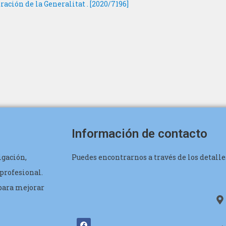
ación de la Generalitat . [2020/7196]
Información de contacto
igación,
Puedes encontrarnos a través de los detalle
profesional.
 para mejorar