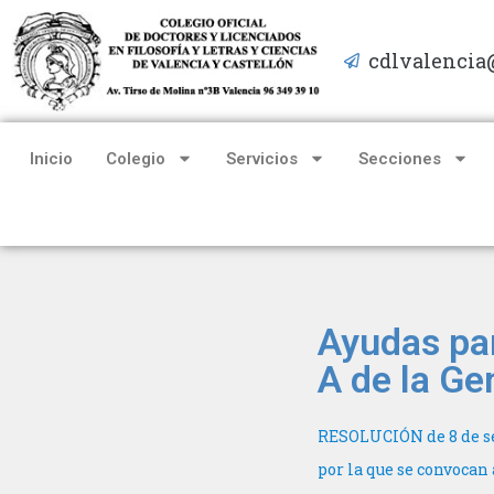
cdlvalencia
Saltar
al
contenido
Inicio
Colegio
Servicios
Secciones
Ayudas par
A de la Gen
RESOLUCIÓN de 8 de sep
por la que se convocan 