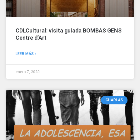
CDLCultural: visita guiada BOMBAS GENS
Centre d’Art
LEER MÁS »
enero 7, 2020
CHARLAS