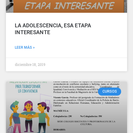
LA ADOLESCENCIA, ESA ETAPA
INTERESANTE
LEER MÁS »
diciembre 18, 2019
CURSOS