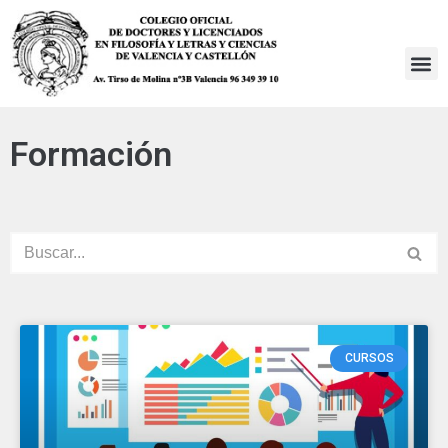
Saltar
al
contenido
Formación
CURSOS