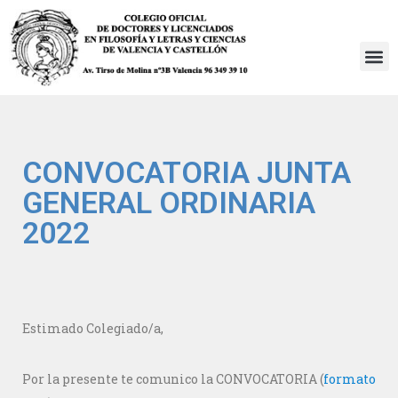
Saltar
al
contenido
CONVOCATORIA JUNTA
GENERAL ORDINARIA
2022
Estimado Colegiado/a,
Por la presente te comunico la CONVOCATORIA (
formato