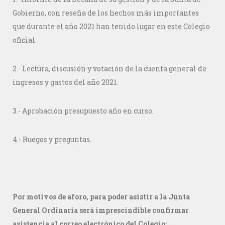
Gobierno, con reseña de los hechos más importantes
que durante el año 2021 han tenido lugar en este Colegio
oficial.
2.- Lectura, discusión y votación de la cuenta general de
ingresos y gastos del año 2021.
3.- Aprobación presupuesto año en curso.
4.- Ruegos y preguntas.
Por motivos de aforo, para poder asistir a la Junta
General Ordinaria será imprescindible confirmar
asistencia al correo electrónico del Colegio: