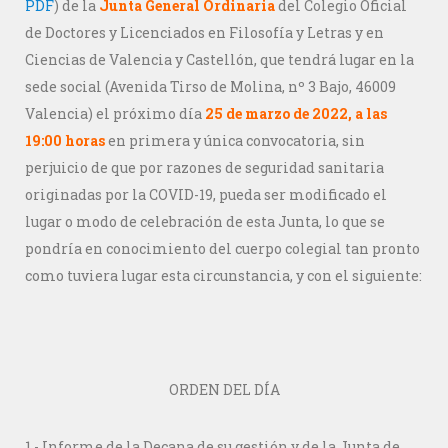
PDF
) de la
Junta General Ordinaria
del Colegio Oficial
de Doctores y Licenciados en Filosofía y Letras y en
Ciencias de Valencia y Castellón, que tendrá lugar en la
sede social (Avenida Tirso de Molina, nº 3 Bajo, 46009
Valencia) el próximo día
25 de marzo de 2022, a las
19:00 horas
en primera y única convocatoria, sin
perjuicio de que por razones de seguridad sanitaria
originadas por la COVID-19, pueda ser modificado el
lugar o modo de celebración de esta Junta, lo que se
pondría en conocimiento del cuerpo colegial tan pronto
como tuviera lugar esta circunstancia, y con el siguiente:
ORDEN DEL DÍA
1.- Informe de la Decana de su gestión y de la Junta de