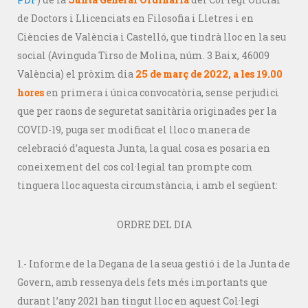
de Doctors i Llicenciats en Filosofia i Lletres i en
Ciències de València i Castelló, que tindrà lloc en la seu
social (Avinguda Tirso de Molina, núm. 3 Baix, 46009
València) el pròxim dia
25 de març de 2022, a les 19.00
hores
en primera i única convocatòria, sense perjudici
que per raons de seguretat sanitària originades per la
COVID-19, puga ser modificat el lloc o manera de
celebració d’aquesta Junta, la qual cosa es posaria en
coneixement del cos col·legial tan prompte com
tinguera lloc aquesta circumstància, i amb el següent:
ORDRE DEL DIA
1.- Informe de la Degana de la seua gestió i de la Junta de
Govern, amb ressenya dels fets més importants que
durant l’any 2021 han tingut lloc en aquest Col·legi