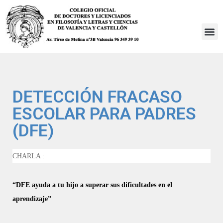
Saltar
al
contenido
DETECCIÓN FRACASO
ESCOLAR PARA PADRES
(DFE)
CHARLA :
“DFE ayuda a tu hijo a superar sus dificultades en el
aprendizaje”