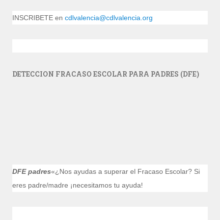
INSCRIBETE en
cdlvalencia@cdlvalencia.org
DETECCION FRACASO ESCOLAR PARA PADRES (DFE)
DFE padres
«¿Nos ayudas a superar el Fracaso Escolar? Si
eres padre/madre ¡necesitamos tu ayuda!