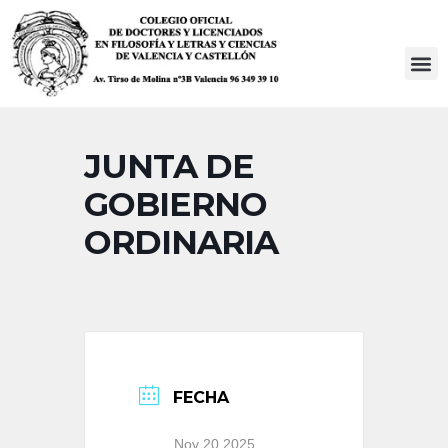
Saltar
al
contenido
JUNTA DE
GOBIERNO
ORDINARIA
FECHA
Nov 20 2025