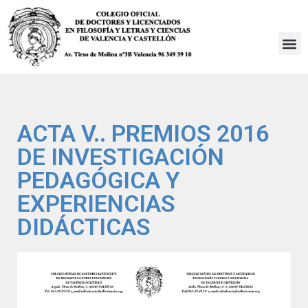
Saltar
al
contenido
ACTA V.. PREMIOS 2016
DE INVESTIGACIÓN
PEDAGÓGICA Y
EXPERIENCIAS
DIDÁCTICAS