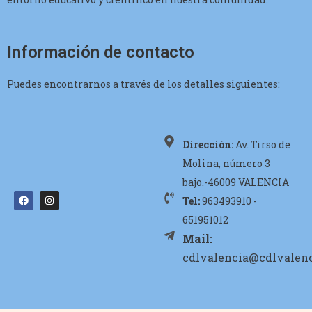
Información de contacto
Puedes encontrarnos a través de los detalles siguientes:
Dirección:
Av. Tirso de
Molina, número 3
bajo.-46009 VALENCIA
Tel:
963493910 -
651951012
Mail:
cdlvalencia@cdlvalenc