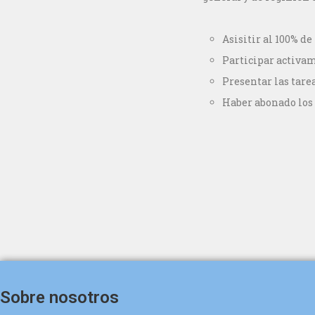
Asisitir al 100% de 
Participar activam
Presentar las tare
Haber abonado los
Sobre nosotros