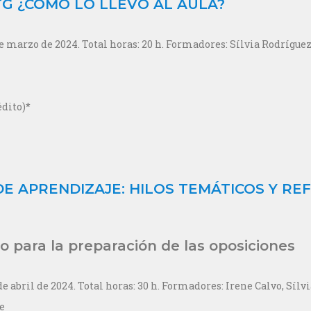
TG ¿CÓMO LO LLEVO AL AULA?
de marzo de 2024. Total horas: 20 h. Formadores: Sílvia Rodrígue
édito)*
DE APRENDIZAJE: HILOS TEMÁTICOS Y RE
 para la preparación de las oposiciones
 de abril de 2024. Total horas: 30 h. Formadores: Irene Calvo, Síl
e