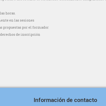
las horas.
ente en las sesiones
as propuestas por el formador
 derechos de inscripción
Información de contacto