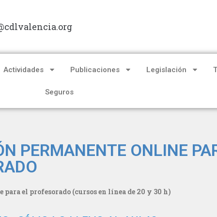
@cdlvalencia.org
Actividades
Publicaciones
Legislación
Seguros
N PERMANENTE ONLINE PAR
RADO
ara el profesorado (cursos en línea de 20 y 30 h)