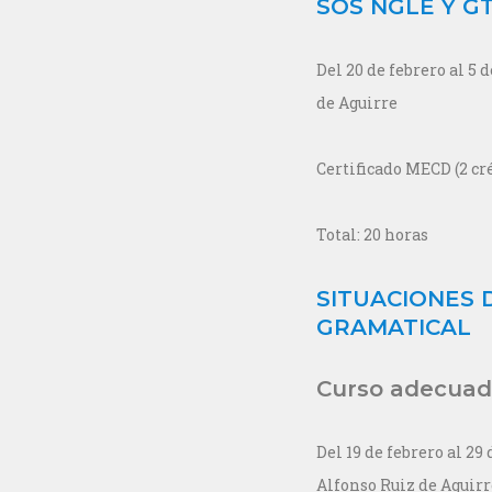
SOS NGLE Y G
Del 20 de febrero al 5 
de Aguirre
Certificado MECD (2 cr
Total: 20 horas
SITUACIONES 
GRAMATICAL
Curso adecuado
Del 19 de febrero al 29
Alfonso Ruiz de Aguirr