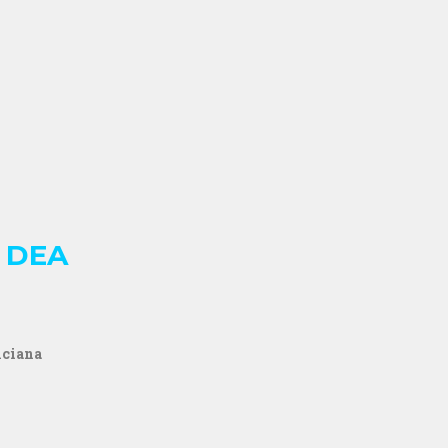
 DEA
nciana