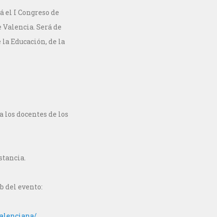
á el I Congreso de
 Valencia. Será de
la Educación, de la
a los docentes de los
stancia.
b del evento:
valenciana/