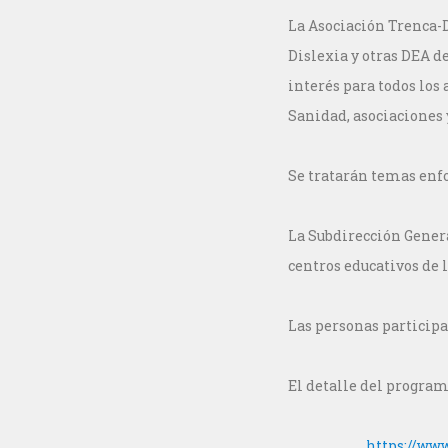
La Asociación Trenca-D
Dislexia y otras DEA d
interés para todos los
Sanidad, asociaciones 
Se tratarán temas enfo
La Subdirección General
centros educativos de 
Las personas participa
El detalle del program
https://www