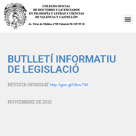
Saltar
al
contenido
BUTLLETÍ INFORMATIU
DE LEGISLACIÓ
REVISTA INVASSAT
http://goo.gl/G6nvTW
NOVIEMBRE DE 2015