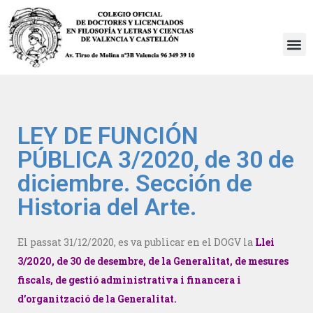
Saltar
al
contenido
LEY DE FUNCIÓN
PÚBLICA 3/2020, de 30 de
diciembre. Sección de
Historia del Arte.
El passat 31/12/2020, es va publicar en el DOGV la
Llei
3/2020, de 30 de desembre, de la Generalitat, de mesures
fiscals, de gestió administrativa i financera i
d’organització de la Generalitat.