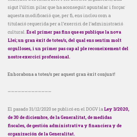
sigut l’últim pilar que ha aconseguit apuntalar i forçar
aquesta modificació que, per fi, ens inclou com a
titulació requerida per a l’exercici de l’administració
cultural.
És el primer pas fins que es publique la nova
Llei; un gran èxit de totes/s, del qual ens sentim molt
orgulloses, i un primer pas cap al ple reconeixement del
nostre exercici professional.
Enhorabona a totes/s per aquest gran èxit conjunt!
—————————————
El pasado 31/12/2020 se publicó en el DOGV la
Ley 3/2020,
de 30 de diciembre, de la Generalitat, de medidas
fiscales, de gestión administrativa y financiera y de
organización de la Generalitat.