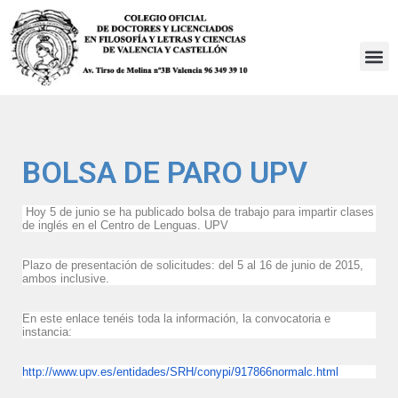
Saltar
al
contenido
BOLSA DE PARO UPV
Hoy 5 de junio se ha publicado bolsa de trabajo para impartir clases
de inglés en el Centro de Lenguas. UPV
Plazo de presentación de solicitudes: del 5 al 16 de junio de 2015,
ambos inclusive.
En este enlace tenéis toda la información, la convocatoria e
instancia:
http://www.upv.es/entidades/SRH/conypi/917866normalc.html