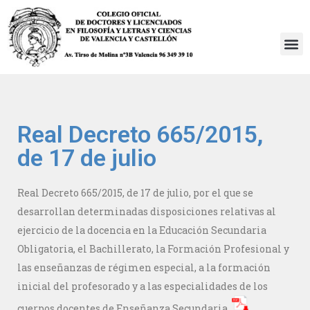
Saltar
al
contenido
Real Decreto 665/2015,
de 17 de julio
Real Decreto 665/2015, de 17 de julio, por el que se
desarrollan determinadas disposiciones relativas al
ejercicio de la docencia en la Educación Secundaria
Obligatoria, el Bachillerato, la Formación Profesional y
las enseñanzas de régimen especial, a la formación
inicial del profesorado y a las especialidades de los
cuerpos docentes de Enseñanza Secundaria.