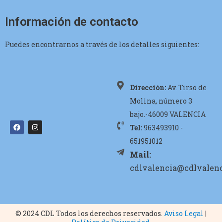
Información de contacto
Puedes encontrarnos a través de los detalles siguientes:
Dirección:
Av. Tirso de
Molina, número 3
bajo.-46009 VALENCIA
Tel:
963493910 -
651951012
Mail:
cdlvalencia@cdlvalenc
© 2024 CDL Todos los derechos reservados.
Aviso Legal
|