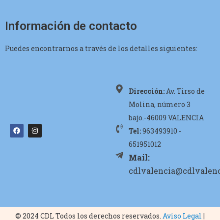
Información de contacto
Puedes encontrarnos a través de los detalles siguientes:
Dirección:
Av. Tirso de
Molina, número 3
bajo.-46009 VALENCIA
Tel:
963493910 -
651951012
Mail:
cdlvalencia@cdlvalenc
© 2024 CDL Todos los derechos reservados.
Aviso Legal
|