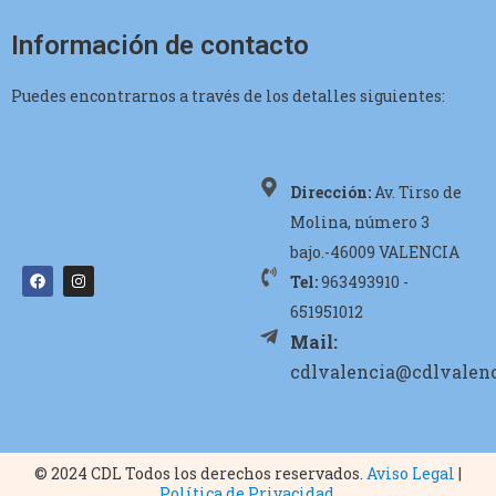
Información de contacto
Puedes encontrarnos a través de los detalles siguientes:
Dirección:
Av. Tirso de
Molina, número 3
bajo.-46009 VALENCIA
Tel:
963493910 -
651951012
Mail:
cdlvalencia@cdlvalenc
© 2024 CDL Todos los derechos reservados.
Aviso Legal
|
Política de Privacidad
.