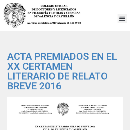
Saltar
al
contenido
ACTA PREMIADOS EN EL
XX CERTAMEN
LITERARIO DE RELATO
BREVE 2016