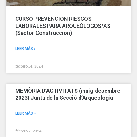
CURSO PREVENCION RIESGOS
LABORALES PARA ARQUEÓLOGOS/AS
(Sector Construcción)
LEER MÁS »
febrero 14, 2024
MEMÒRIA D’ACTIVITATS (maig-desembre
2023) Junta de la Secció d’Arqueologia
LEER MÁS »
febrero 7, 2024