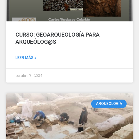
CURSO: GEOARQUEOLOGÍA PARA
ARQUEÓLOG@S
LEER MÁS »
octubre 7, 2024
ARQUEOLOGÍA