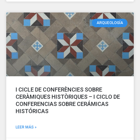
ARQUEOLOGÍA
I CICLE DE CONFERÈNCIES SOBRE
CERÀMIQUES HISTÒRIQUES – I CICLO DE
CONFERENCIAS SOBRE CERÁMICAS
HISTÓRICAS
LEER MÁS »