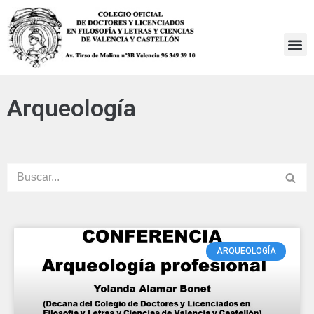
Saltar
al
contenido
Arqueología
ARQUEOLOGÍA